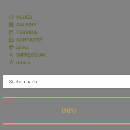
NEUES
GALERIE
TERMINE
KONTAKTE
Links
IMPRESSUM
Intern
INFO