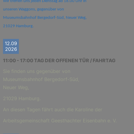
Wir treffen uns jeden Dienstag ab 18.00 Uhr in
unseren Waggons, gegenüber von
Museumsbahnhof Bergedorf-Süd, Neuer Weg,
21029 Hamburg.
12.09
2026
11:00 - 17:00 TAG DER OFFENEN TÜR / FAHRTAG
Sie finden uns gegenüber von
Museumsbahnhof Bergedorf-Süd,
Neuer Weg,
21029 Hamburg.
An diesen Tagen fährt auch die Karoline der
Arbeitsgemeinschaft Geesthachter Eisenbahn e. V.