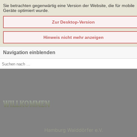
Sie betrachten gegenwärtig eine Version der Website, die für mobile
Geräte optimiert wurde.
Zur Desktop-Version
Hinweis nicht mehr anzeigen
Navigation einblenden
bei
WILLKOMMEN
Modelleisenbahnfreunde
Hamburg Walddörfer e.V.