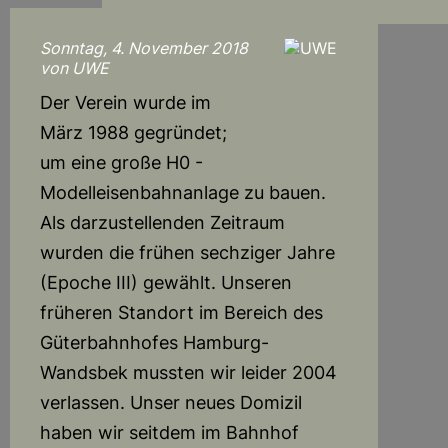
Sonntag, 4. November 2018
von UWE
Der Verein wurde im
März 1988 gegründet;
um eine große H0 -
Modelleisenbahnanlage zu bauen.
Als darzustellenden Zeitraum
wurden die frühen sechziger Jahre
(Epoche III) gewählt. Unseren
früheren Standort im Bereich des
Güterbahnhofes Hamburg-
Wandsbek mussten wir leider 2004
verlassen. Unser neues Domizil
haben wir seitdem im Bahnhof