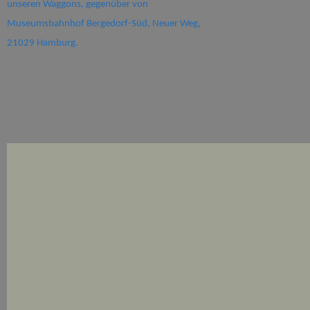
unseren Waggons, gegenüber von
Museumsbahnhof Bergedorf-Süd, Neuer Weg,
21029 Hamburg.